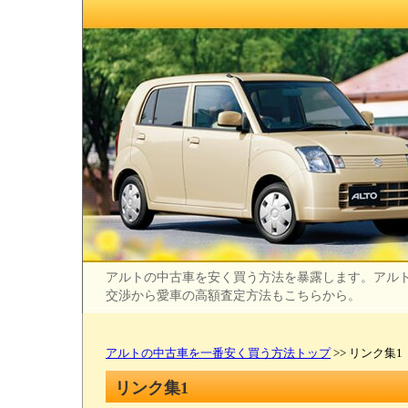
アルトの中古車を安く買う方法を暴露します。アル
交渉から愛車の高額査定方法もこちらから。
アルトの中古車を一番安く買う方法トップ
>> リンク集1
リンク集1