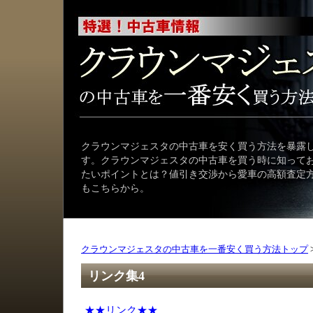
クラウンマジェスタの中古車を安く買う方法を暴露
す。クラウンマジェスタの中古車を買う時に知って
たいポイントとは？値引き交渉から愛車の高額査定
もこちらから。
クラウンマジェスタの中古車を一番安く買う方法トップ
リンク集4
★★リンク★★